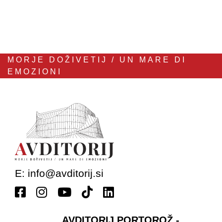
MORJE DOŽIVETIJ / UN MARE DI
EMOZIONI
E:
info@avditorij.si
AVDITORIJ PORTOROŽ -