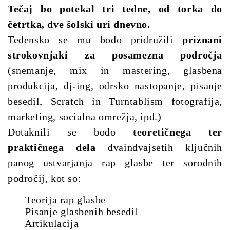
Tečaj bo potekal tri tedne, od torka do
četrtka, dve šolski uri dnevno.
Tedensko se mu bodo pridružili
priznani
strokovnjaki za posamezna področja
(snemanje, mix in mastering, glasbena
produkcija, dj-ing, odrsko nastopanje, pisanje
besedil, Scratch in Turntablism fotografija,
marketing, socialna omrežja, ipd.)
Dotaknili se bodo
teoretičnega ter
praktičnega dela
dvaindvajsetih ključnih
panog ustvarjanja rap glasbe ter sorodnih
področij, kot so:
Teorija rap glasbe
Pisanje glasbenih besedil
Artikulacija