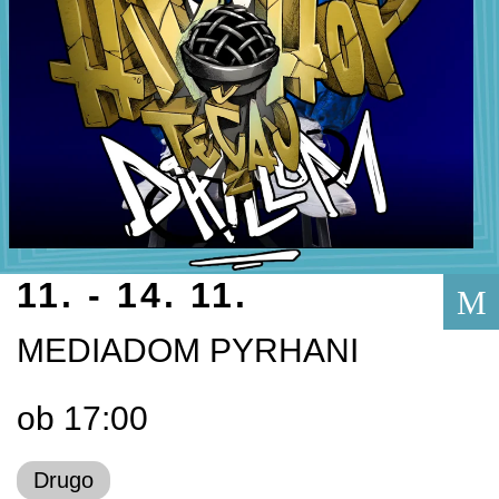
11. - 14. 11.
M
MEDIADOM PYRHANI
ob 17:00
Drugo