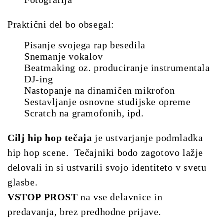
Praktični del bo obsegal:
Pisanje svojega rap besedila
Snemanje vokalov
Beatmaking oz. produciranje instrumentala
DJ-ing
Nastopanje na dinamičen mikrofon
Sestavljanje osnovne studijske opreme
Scratch na gramofonih, ipd.
Cilj hip hop tečaja
je ustvarjanje podmladka
hip hop scene.
Tečajniki bodo zagotovo lažje
delovali in si ustvarili svojo identiteto v svetu
glasbe.
VSTOP PROST
na vse delavnice in
predavanja, brez predhodne prijave.