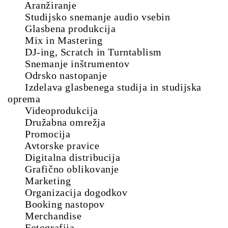
Aranžiranje
Studijsko snemanje audio vsebin
Glasbena produkcija
Mix in Mastering
DJ-ing, Scratch in Turntablism
Snemanje inštrumentov
Odrsko nastopanje
Izdelava glasbenega studija in studijska
oprema
Videoprodukcija
Družabna omrežja
Promocija
Avtorske pravice
Digitalna distribucija
Grafično oblikovanje
Marketing
Organizacija dogodkov
Booking nastopov
Merchandise
Fotografija