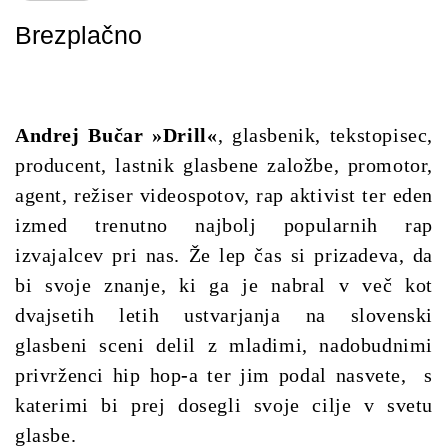
Brezplačno
Andrej Bučar »Drill«
, glasbenik, tekstopisec,
producent, lastnik glasbene založbe, promotor,
agent, režiser videospotov, rap aktivist ter eden
izmed trenutno najbolj popularnih rap
izvajalcev pri nas.
Že lep čas si prizadeva, da
bi svoje znanje, ki ga je nabral v več kot
dvajsetih letih ustvarjanja na slovenski
glasbeni sceni delil z mladimi, nadobudnimi
privrženci hip hop
-
a ter jim podal nasvete,
s
katerimi bi prej dosegli svoje cilje v svetu
glasbe.