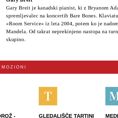
Gary Breit je kanadski pianist, ki z Bryanom Ad
spremljevalec na koncertih Bare Bones. Klaviat
»Room Service« iz leta 2004, potem ko je nadom
Mandela. Od takrat neprekinjeno nastopa na tur
skupino.
EMOZIONI
ROŽ -
GLEDALIŠČE TARTINI
MED