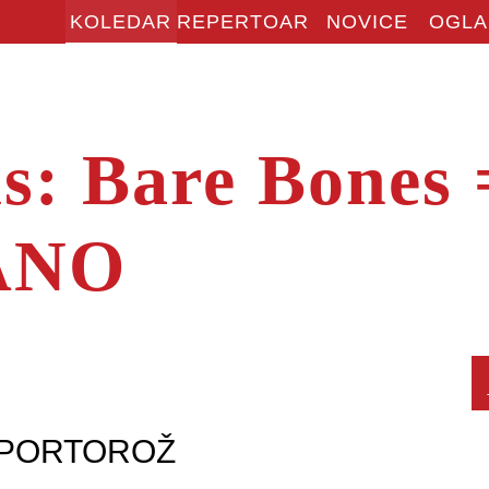
KOLEDAR
REPERTOAR
NOVICE
OGLA
: Bare Bones 
ANO
 PORTOROŽ