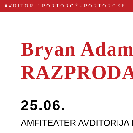
AVDITORIJ
PORTOROŽ - PORTOROSE
Bryan Adams
RAZPROD
25.06.
AMFITEATER AVDITORIJA