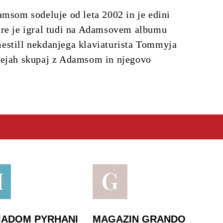
amsom sodeluje od leta 2002 in je edini
ure je igral tudi na Adamsovem albumu
estill nekdanjega klaviaturista Tommyja
nejah skupaj z Adamsom in njegovo
IADOM PYRHANI
MAGAZIN GRANDO