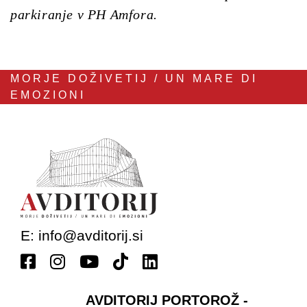
parkiranje v PH Amfora.
MORJE DOŽIVETIJ / UN MARE DI
EMOZIONI
E:
info@avditorij.si
AVDITORIJ PORTOROŽ -