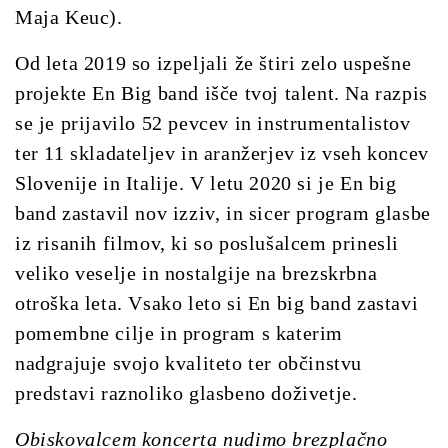
Maja Keuc).
Od leta 2019 so izpeljali že štiri zelo uspešne
projekte En Big band išče tvoj talent. Na razpis
se je prijavilo 52 pevcev in instrumentalistov
ter 11 skladateljev in aranžerjev iz vseh koncev
Slovenije in Italije.
V letu 2020 si je En big
band zastavil nov izziv, in sicer program glasbe
iz risanih filmov, ki so poslušalcem prinesli
veliko veselje in nostalgije na brezskrbna
otroška leta.
Vsako leto si En big band zastavi
pomembne cilje in program s katerim
nadgrajuje svojo kvaliteto ter občinstvu
predstavi raznoliko glasbeno doživetje.
Obiskovalcem koncerta nudimo brezplačno