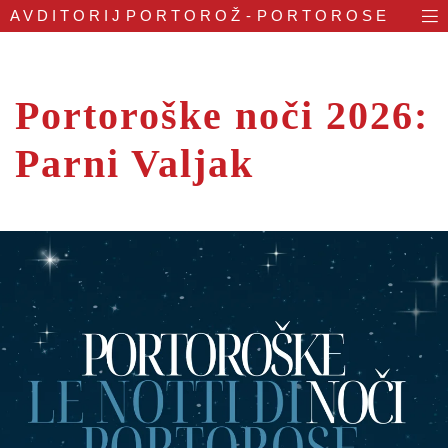
AVDITORIJ
PORTOROŽ - PORTOROSE
Portoroške noči 2026:
Parni Valjak