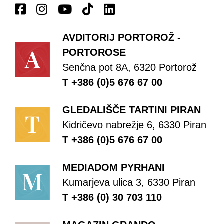
AVDITORIJ PORTOROŽ -
PORTOROSE
Senčna pot 8A, 6320 Portorož
T +386 (0)5 676 67 00
GLEDALIŠČE TARTINI PIRAN
Kidričevo nabrežje 6, 6330 Piran
T +386 (0)5 676 67 00
MEDIADOM PYRHANI
Kumarjeva ulica 3, 6330 Piran
T +386 (0) 30 703 110