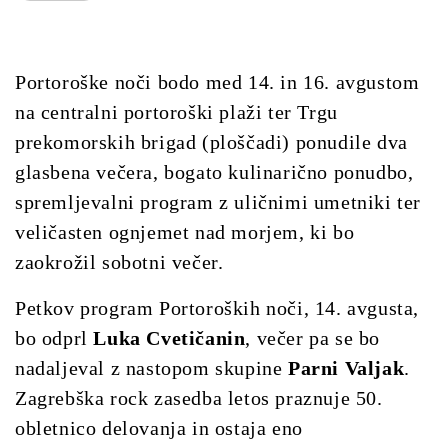
Portoroške noči bodo med 14. in 16. avgustom
na centralni portoroški plaži ter Trgu
prekomorskih brigad (ploščadi) ponudile dva
glasbena večera, bogato kulinarično ponudbo,
spremljevalni program z uličnimi umetniki ter
veličasten ognjemet nad morjem, ki bo
zaokrožil sobotni večer.
Petkov program Portoroških noči, 14. avgusta,
bo odprl
Luka Cvetičanin
, večer pa se bo
nadaljeval z nastopom skupine
Parni Valjak
.
Zagrebška rock zasedba letos praznuje 50.
obletnico delovanja in ostaja eno