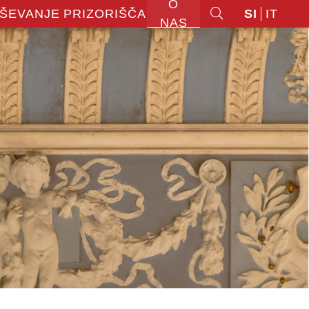
O
ŠEVANJE
PRIZORIŠČA
SI
IT
NAS