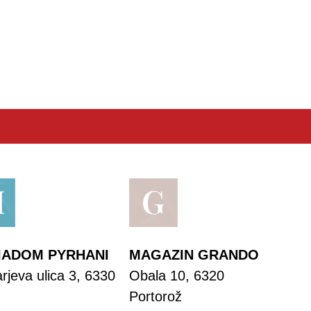
IADOM PYRHANI
MAGAZIN GRANDO
jeva ulica 3, 6330
Obala 10, 6320
Portorož