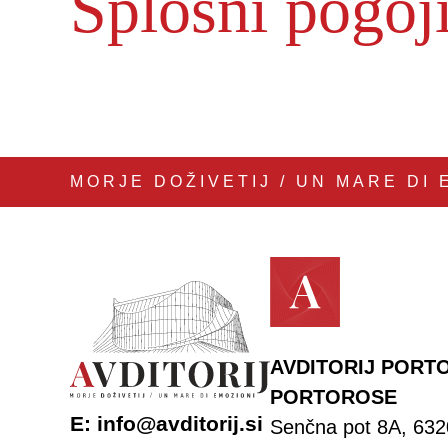
Splošni pogoj
MORJE DOŽIVETIJ / UN MARE DI 
AVDITORIJ PORTO
PORTOROSE
E:
info@avditorij.si
Senčna pot 8A, 632